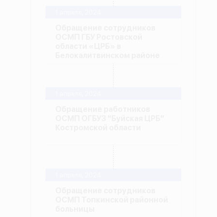
1 апреля, 2024
Обращение сотрудников
ОСМП ГБУ Ростовской
области «ЦРБ» в
Белокалитвинском районе
1 апреля, 2024
Обращение работников
ОСМП ОГБУЗ "Буйская ЦРБ"
Костромской области
1 апреля, 2024
Обращение сотрудников
ОСМП Топкинской районной
больницы