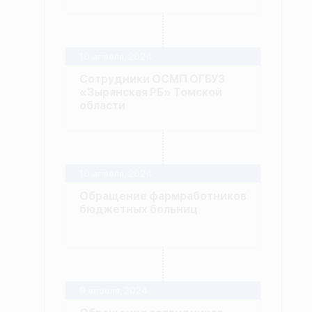
10 апреля, 2024
Сотрудники ОСМП ОГБУЗ
«Зырянская РБ» Томской
области
10 апреля, 2024
Обращение фармработников
бюджетных больниц
9 апреля, 2024