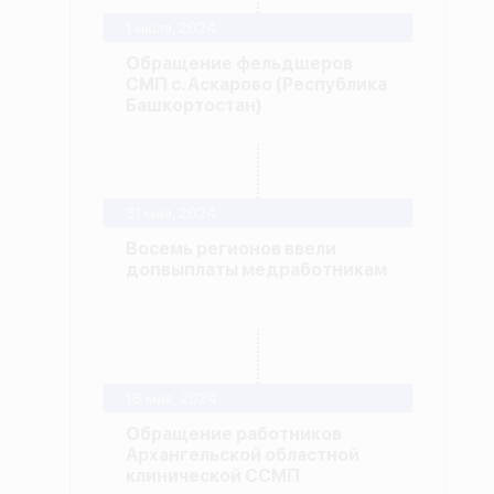
1 июля, 2024
Обращение фельдшеров
СМП с. Аскарово (Республика
Башкортостан)
31 мая, 2024
Восемь регионов ввели
допвыплаты медработникам
16 мая, 2024
Обращение работников
Архангельской областной
клинической ССМП