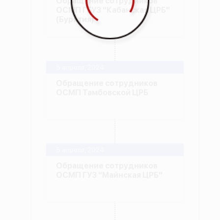
Обращение сотрудников
ОСМП ГБУЗ "Кабанская ЦРБ"
(Бурятия)
5 апреля, 2024
Обращение сотрудников
ОСМП Тамбовской ЦРБ
5 апреля, 2024
Обращение сотрудников
ОСМП ГУЗ "Майнская ЦРБ"