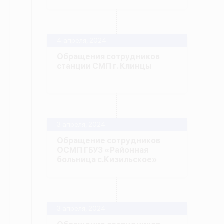
4 апреля, 2024
Обращения сотрудников
станции СМП г. Клинцы
3 апреля, 2024
Обращение сотрудников
ОСМП ГБУЗ «Районная
больница с.Кизильское»
3 апреля, 2024