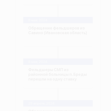
8 мая, 2024
Обращение фельдшеров из
Савино (Ивановская область)
8 мая, 2024
Фельдшеры СМП из
районной больницы п. Бреды
перешли на одну ставку
29 апреля, 2024