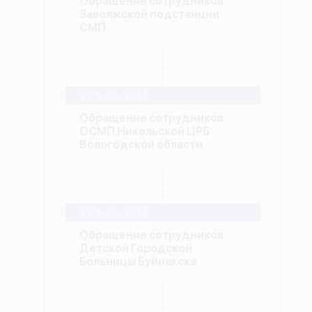
Обращение сотрудников
Заволжской подстанции
СМП
9 апреля, 2024
Обращение сотрудников
ОСМП Никольской ЦРБ
Вологодской области
8 апреля, 2024
Обращение сотрудников
Детской Городской
Больницы Буйнакска