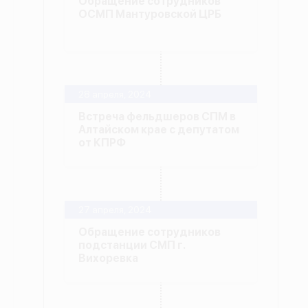
Обращение сотрудников
ОСМП Мантуровской ЦРБ
28 апреля, 2024
Встреча фельдшеров СПМ в
Алтайском крае с депутатом
от КПРФ
27 апреля, 2024
Обращение сотрудников
подстанции СМП г.
Вихоревка