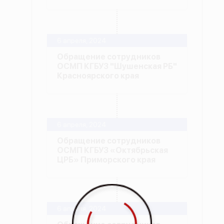
6 апреля, 2024
Обращение сотрудников
ОСМП КГБУЗ "Шушенская РБ"
Красноярского края
6 апреля, 2024
Обращение сотрудников
ОСМП КГБУЗ «Октябрьская
ЦРБ» Приморского края
6 апреля, 2024