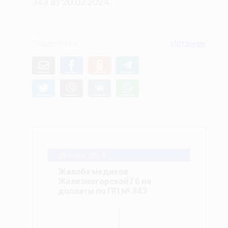
343 от 20.03.2024.
О проекте
Политика конфиденциальности
Поделиться
Источник
30 июля, 2024
Жалоба медиков
Железногорской ГБ на
доплаты по ПП № 343