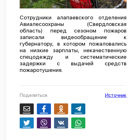
О проекте
Сотрудники алапаевского отделения
Политика конфиденциальности
Авиалесоохраны (Свердловская
область) перед сезоном пожаров
записали видеообращение к
губернатору, в котором пожаловались
на низкие зарплаты, некачественную
спецодежду и систематические
задержки с выдачей средств
пожаротушения.
Поделиться
Источник