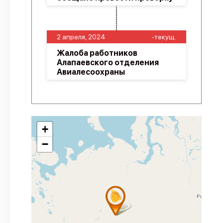
2 апреля, 2024
-текущ.
Жалоба работников
Алапаевского отделения
Авиалесоохраны
+
−