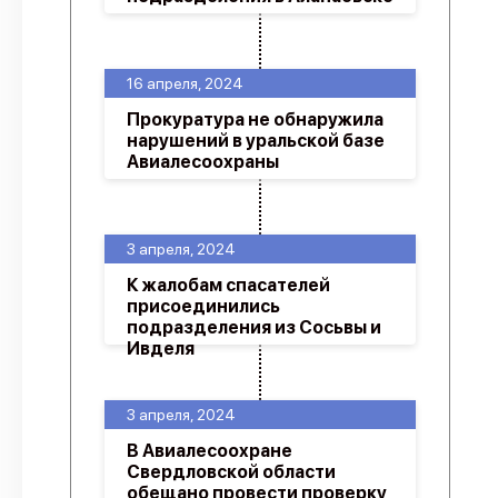
16 апреля, 2024
Прокуратура не обнаружила
нарушений в уральской базе
Авиалесоохраны
3 апреля, 2024
К жалобам спасателей
присоединились
подразделения из Сосьвы и
Ивделя
3 апреля, 2024
В Авиалесоохране
Свердловской области
обещано провести проверку