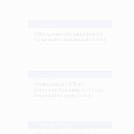
8 мая, 2024
Обращение фельдшеров из
Савино (Ивановская область)
8 мая, 2024
Фельдшеры СМП из
районной больницы п. Бреды
перешли на одну ставку
29 апреля, 2024