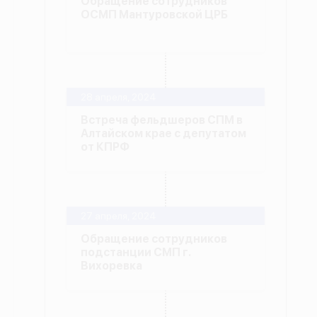
Обращение сотрудников
ОСМП Мантуровской ЦРБ
28 апреля, 2024
Встреча фельдшеров СПМ в
Алтайском крае с депутатом
от КПРФ
27 апреля, 2024
Обращение сотрудников
подстанции СМП г.
Вихоревка