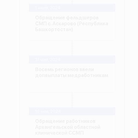
1 июля, 2024
Обращение фельдшеров
СМП с. Аскарово (Республика
Башкортостан)
31 мая, 2024
Восемь регионов ввели
допвыплаты медработникам
16 мая, 2024
Обращение работников
Архангельской областной
клинической ССМП