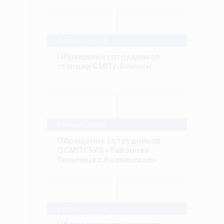
4 апреля, 2024
Обращения сотрудников
станции СМП г. Клинцы
3 апреля, 2024
Обращение сотрудников
ОСМП ГБУЗ «Районная
больница с.Кизильское»
3 апреля, 2024