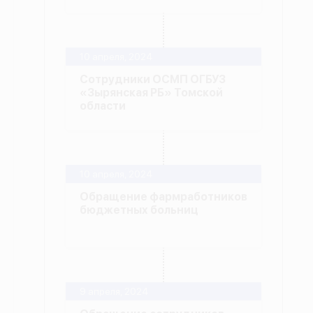
10 апреля, 2024
Сотрудники ОСМП ОГБУЗ
«Зырянская РБ» Томской
области
10 апреля, 2024
Обращение фармработников
бюджетных больниц
9 апреля, 2024