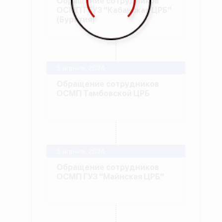
Обращение сотрудников
ОСМП ГБУЗ "Кабанская ЦРБ"
(Бурятия)
5 апреля, 2024
Обращение сотрудников
ОСМП Тамбовской ЦРБ
5 апреля, 2024
Обращение сотрудников
ОСМП ГУЗ "Майнская ЦРБ"