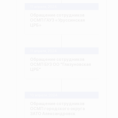
11 апреля, 2024
Обращение сотрудников
ОСМП ГАУЗ «Уруссинская
ЦРБ»
11 апреля, 2024
Обращение сотрудников
ОСМП БУЗ ОО "Глазуновская
ЦРБ"
10 апреля, 2024
Обращение сотрудников
ОСМП городского округа
ЗАТО Александровск