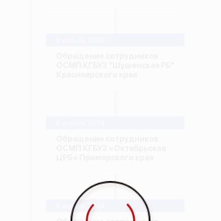
6 апреля, 2024
Обращение сотрудников
ОСМП КГБУЗ "Шушенская РБ"
Красноярского края
6 апреля, 2024
Обращение сотрудников
ОСМП КГБУЗ «Октябрьская
ЦРБ» Приморского края
6 апреля, 2024