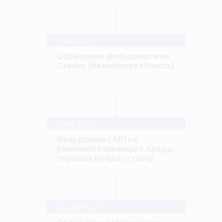
8 мая, 2024
Обращение фельдшеров из
Савино (Ивановская область)
8 мая, 2024
Фельдшеры СМП из
районной больницы п. Бреды
перешли на одну ставку
29 апреля, 2024