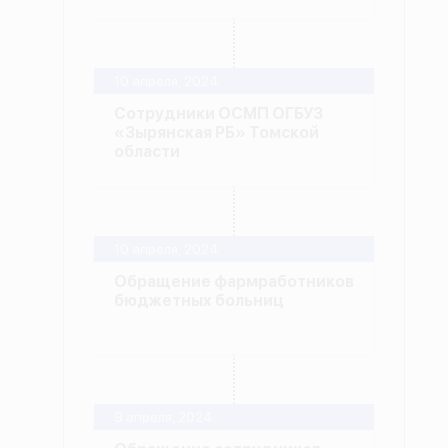
10 апреля, 2024
Сотрудники ОСМП ОГБУЗ
«Зырянская РБ» Томской
области
10 апреля, 2024
Обращение фармработников
бюджетных больниц
9 апреля, 2024