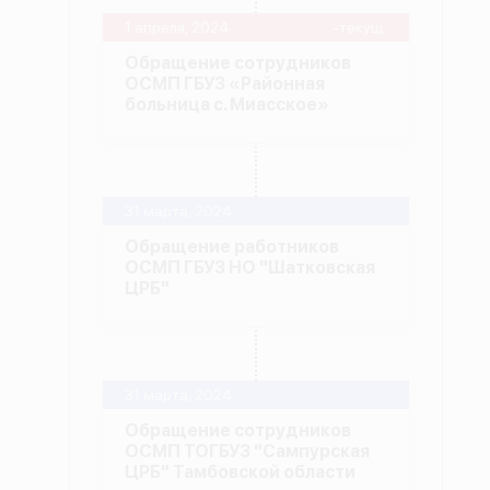
1 апреля, 2024
-текущ.
Обращение сотрудников
ОСМП ГБУЗ «Районная
больница с. Миасское»
31 марта, 2024
Обращение работников
ОСМП ГБУЗ НО "Шатковская
ЦРБ"
31 марта, 2024
Обращение сотрудников
ОСМП ТОГБУЗ "Сампурская
ЦРБ" Тамбовской области