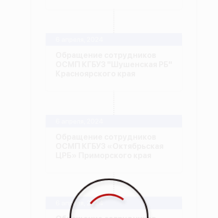
6 апреля, 2024
Обращение сотрудников
ОСМП КГБУЗ "Шушенская РБ"
Красноярского края
6 апреля, 2024
Обращение сотрудников
ОСМП КГБУЗ «Октябрьская
ЦРБ» Приморского края
6 апреля, 2024