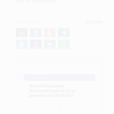
343 от 20.03.2024.
О проекте
Политика конфиденциальности
Поделиться
Источник
30 июля, 2024
Жалоба медиков
Железногорской ГБ на
доплаты по ПП № 343