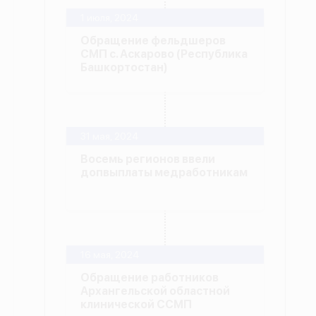
1 июля, 2024
Обращение фельдшеров
СМП с. Аскарово (Республика
Башкортостан)
31 мая, 2024
Восемь регионов ввели
допвыплаты медработникам
16 мая, 2024
Обращение работников
Архангельской областной
клинической ССМП