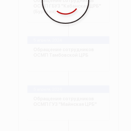
Обращение сотрудников
ОСМП ГБУЗ "Кабанская ЦРБ"
(Бурятия)
5 апреля, 2024
Обращение сотрудников
ОСМП Тамбовской ЦРБ
5 апреля, 2024
Обращение сотрудников
ОСМП ГУЗ "Майнская ЦРБ"