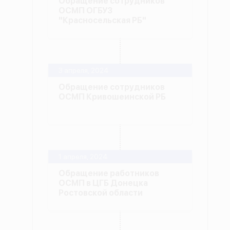
Обращение сотрудников
ОСМП ОГБУЗ
"Красносельская РБ"
3 апреля, 2024
Обращение сотрудников
ОСМП Кривошеинской РБ
1 апреля, 2024
Обращение работников
ОСМП в ЦГБ Донецка
Ростовской области