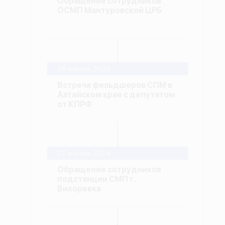
Обращение сотрудников
ОСМП Мантуровской ЦРБ
28 апреля, 2024
Встреча фельдшеров СПМ в
Алтайском крае с депутатом
от КПРФ
27 апреля, 2024
Обращение сотрудников
подстанции СМП г.
Вихоревка