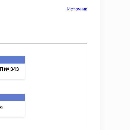
Источник
ПП № 343
а