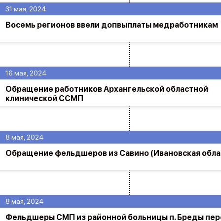
31 мая, 2024
Восемь регионов ввели допвыплаты медработникам
16 мая, 2024
Обращение работников Архангельской областной
клинической ССМП
8 мая, 2024
Обращение фельдшеров из Савино (Ивановская обла
8 мая, 2024
Фельдшеры СМП из районной больницы п. Бреды пер