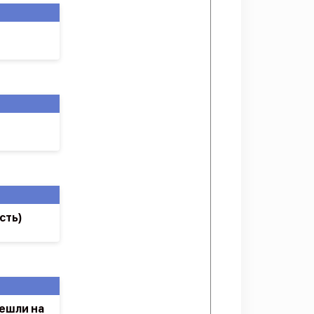
сть)
ешли на