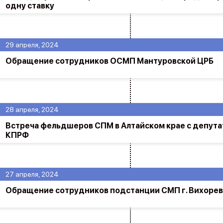
одну ставку
29 апреля, 2024
Обращение сотрудников ОСМП Мантуровской ЦРБ
28 апреля, 2024
Встреча фельдшеров СПМ в Алтайском крае с депута
КПРФ
27 апреля, 2024
Обращение сотрудников подстанции СМП г. Вихорев