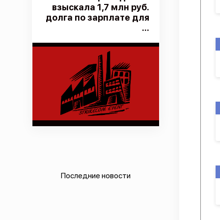
взыскала 1,7 млн руб.
долга по зарплате для
...
Последние новости