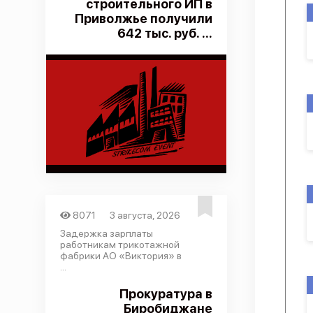
строительного ИП в
Приволжье получили
642 тыс. руб. ...
8071
3 августа, 2026
Задержка зарплаты
работникам трикотажной
фабрики АО «Виктория» в
...
Прокуратура в
Биробиджане