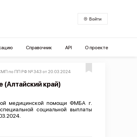
Войти
кацию
Справочник
API
О проекте
СМП по ПП РФ № 343 от 20.03.2024
 (Алтайский край)
рой медицинской помощи ФМБА г.
 специальной социальной выплаты
03.2024.