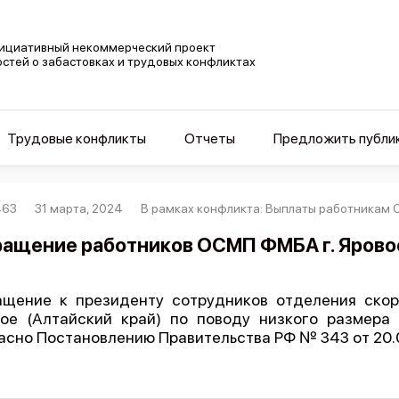
ициативный некоммерческий проект
остей о забастовках и трудовых конфликтах
Трудовые конфликты
Отчеты
Предложить публи
463
31 марта, 2024
В рамках конфликта: Выплаты работникам 
ащение работников ОСМП ФМБА г. Яровое
щение к президенту сотрудников отделения ско
ое (Алтайский край) по поводу низкого размера
асно Постановлению Правительства РФ № 343 от 20.