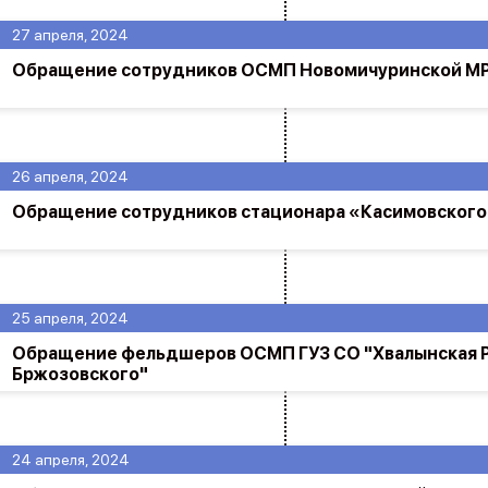
27 апреля, 2024
Обращение сотрудников ОСМП Новомичуринской М
26 апреля, 2024
Обращение сотрудников стационара «Касимовског
25 апреля, 2024
Обращение фельдшеров ОСМП ГУЗ СО "Хвалынская Р
Бржозовского"
24 апреля, 2024