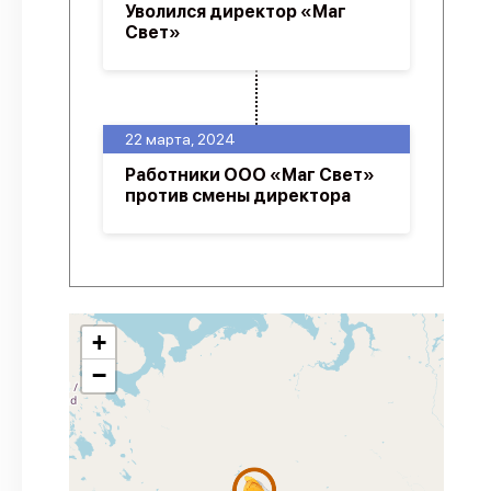
Уволился директор «Маг
Свет»
22 марта, 2024
Работники ООО «Маг Свет»
против смены директора
+
−