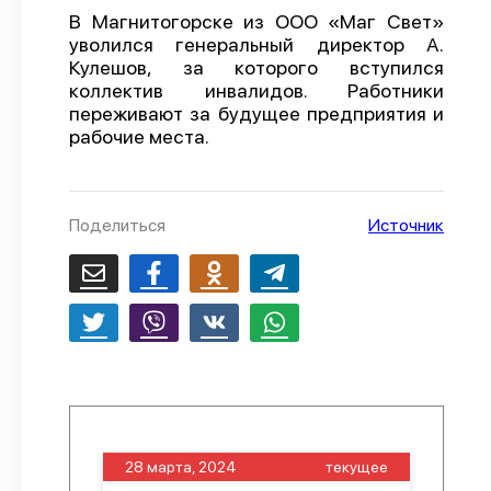
В Магнитогорске из ООО «Маг Свет»
О проекте
уволился генеральный директор А.
Кулешов, за которого вступился
Политика конфиденциальности
коллектив инвалидов. Работники
переживают за будущее предприятия и
рабочие места.
Поделиться
Источник
28 марта, 2024
текущее