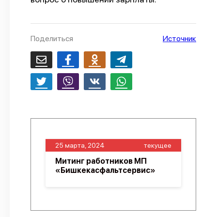
О проекте
Политика конфиденциальности
Поделиться
Источник
25 марта, 2024
текущее
Митинг работников МП
«Бишкекасфальтсервис»