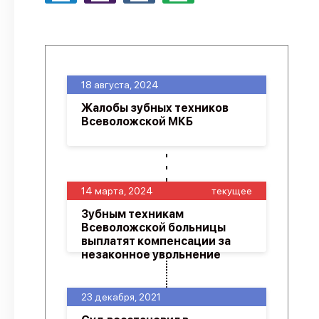
18 августа, 2024
Жалобы зубных техников
Всеволожской МКБ
14 марта, 2024
текущее
Зубным техникам
Всеволожской больницы
выплатят компенсации за
незаконное увольнение
23 декабря, 2021