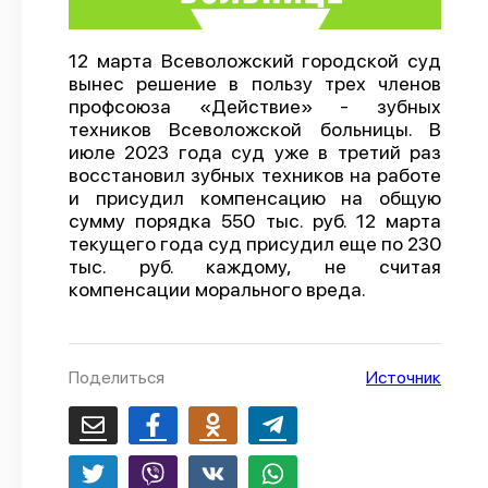
О проекте
12 марта Всеволожский городской суд
Политика конфиденциальности
вынес решение в пользу трех членов
профсоюза «Действие» - зубных
техников Всеволожской больницы. В
июле 2023 года суд уже в третий раз
восстановил зубных техников на работе
и присудил компенсацию на общую
сумму порядка 550 тыс. руб. 12 марта
текущего года суд присудил еще по 230
тыс. руб. каждому, не считая
компенсации морального вреда.
Поделиться
Источник