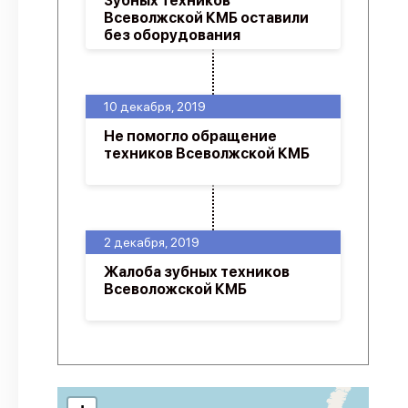
Зубных техников
Всеволжской КМБ оставили
без оборудования
10 декабря, 2019
Не помогло обращение
техников Всеволжской КМБ
2 декабря, 2019
Жалоба зубных техников
Всеволожской КМБ