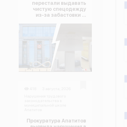
перестали выдавать
чистую спецодежду
из-за забастовки ...
418
3 августа, 2026
Нарушения трудового
законодательства в
муниципальной школе
Апатитов
Прокуратура Апатитов
выявила нарушения в