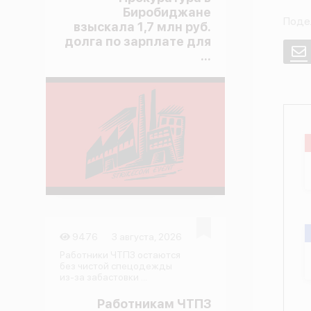
Биробиджане
Поде
взыскала 1,7 млн руб.
долга по зарплате для
E
...
9476
3 августа, 2026
Работники ЧТПЗ остаются
без чистой спецодежды
из-за забастовки ...
Работникам ЧТПЗ