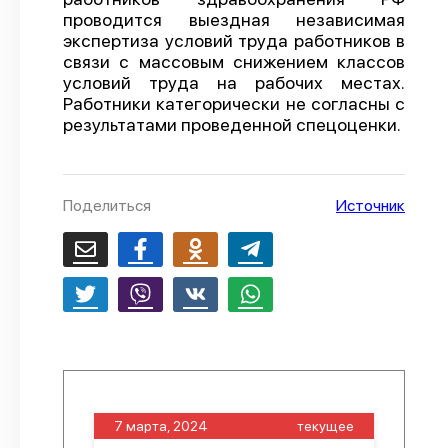
проводится выездная независимая
О проекте
экспертиза условий труда работников в
связи с массовым снижением классов
Политика конфиденциальности
условий труда на рабочих местах.
Работники категорически не согласны с
результатами проведенной спецоценки.
Поделиться
Источник
7 марта, 2024
текущее