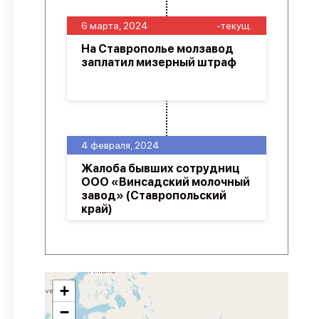
6 марта, 2024
-текущ.
На Ставрополье молзавод
заплатил мизерный штраф
4 февраля, 2024
Жалоба бывших сотрудниц
ООО «Винсадский молочный
завод» (Ставропольский
край)
+
−