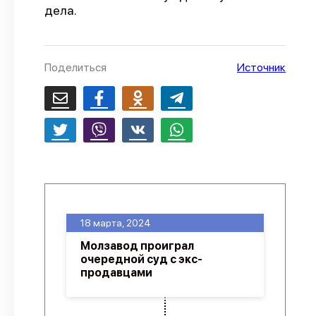
дела.
О проекте
Политика конфиденциальности
Поделиться
Источник
18 марта, 2024
Молзавод проиграл
очередной суд с экс-
продавцами