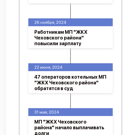
26 ноября, 2024
Работникам МП "ЖКХ
Чеховского района"
повысили зарплату
22 июня, 2024
47 операторов котельных МП
"ЖКХ Чеховского района"
обратятся в суд
31 мая, 2024
МП "ЖКХ Чеховского
района" начало выплачивать
долги