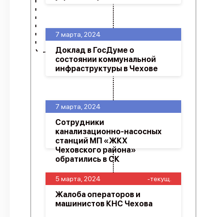
7 марта, 2024
Доклад в ГосДуме о
состоянии коммунальной
инфраструктуры в Чехове
7 марта, 2024
Сотрудники
канализационно-насосных
станций МП «ЖКХ
Чеховского района»
обратились в СК
5 марта, 2024
-текущ.
Жалоба операторов и
машинистов КНС Чехова