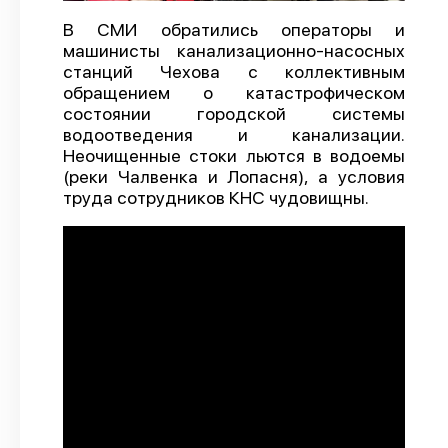
О проекте
В СМИ обратились операторы и
машинисты канализационно-насосных
Политика конфиденциальности
станций Чехова с коллективным
обращением о катастрофическом
состоянии городской системы
водоотведения и канализации.
Неочищенные стоки льются в водоемы
(реки Чалвенка и Лопасня), а условия
труда сотрудников КНС чудовищны.