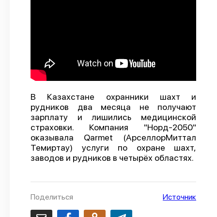
О проекте
Политика конфиденциальности
В Казахстане охранники шахт и
рудников два месяца не получают
зарплату и лишились медицинской
страховки. Компания "Норд-2050"
оказывала Qarmet (АрселлорМиттал
Темиртау) услуги по охране шахт,
заводов и рудников в четырёх областях.
Поделиться
Источник