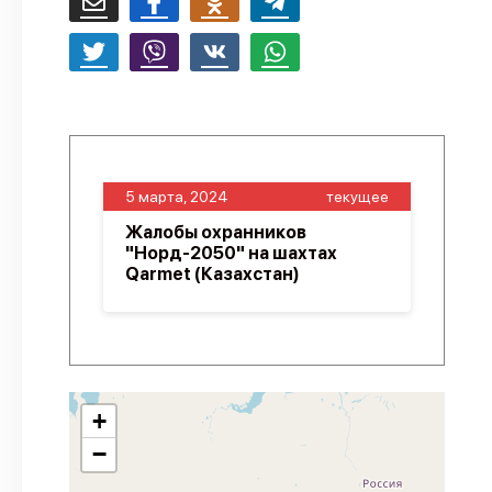
5 марта, 2024
текущее
Жалобы охранников
"Норд-2050" на шахтах
Qarmet (Казахстан)
+
−