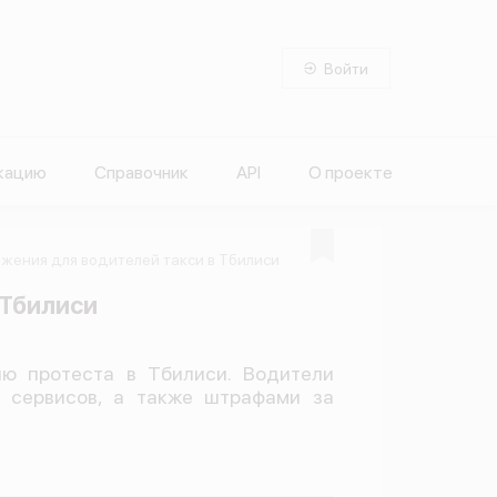
Войти
кацию
Справочник
API
О проекте
жения для водителей такси в Тбилиси
 Тбилиси
ию протеста в Тбилиси. Водители
 сервисов, а также штрафами за