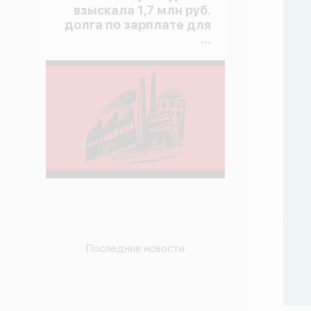
взыскала 1,7 млн руб.
долга по зарплате для
...
Последние новости