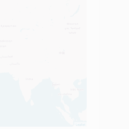
Leaflet