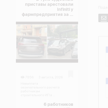
приставы арестовали
Поде
Infiniti у
фармпредприятия за ...
E
7856
3 августа, 2026
Невыплата
окончательного расчета
работникам
строительного ИП в ...
6 работников