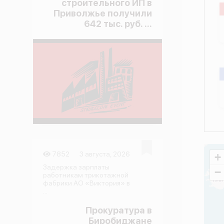
строительного ИП в
Приволжье получили
642 тыс. руб. ...
7852
3 августа, 2026
+
Задержка зарплаты
−
работникам трикотажной
фабрики АО «Виктория» в
...
Прокуратура в
Биробиджане