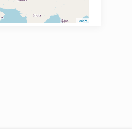
Leaflet