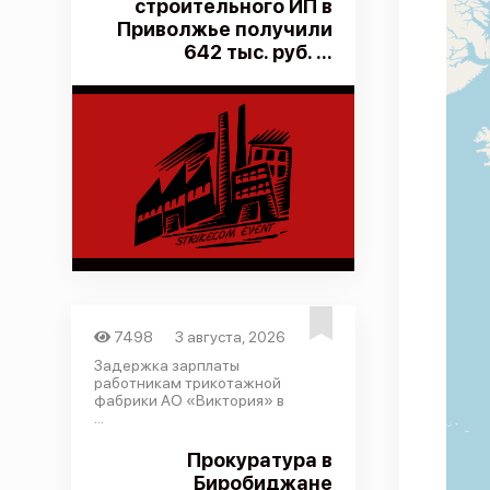
строительного ИП в
Приволжье получили
642 тыс. руб. ...
7498
3 августа, 2026
Задержка зарплаты
работникам трикотажной
фабрики АО «Виктория» в
...
Прокуратура в
Биробиджане