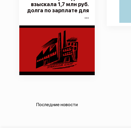
взыскала 1,7 млн руб.
долга по зарплате для
...
Последние новости