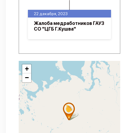
22 декабря, 2023
Жалоба медработников ГАУЗ
СО "ЦГБ Г.Кушва"
+
−