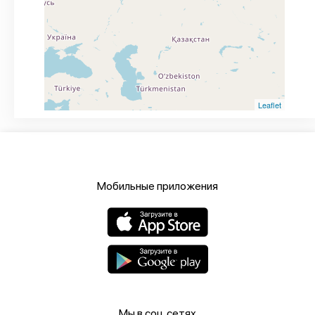
Leaflet
Мобильные приложения
Мы в соц.сетях