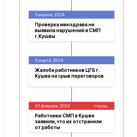
3 апреля, 2024
Проверка минздрава не
выявила нарушений в СМП
г.Кушвы
5 марта, 2024
Жалоба работников ЦГБ г.
Кушва на срыв переговоров
23 февраля, 2024
-текущ.
Работники СМП в Кушве
заявили, что их отстранили
от работы