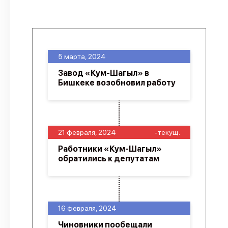
5 марта, 2024
Завод «Кум-Шагыл» в
Бишкеке возобновил работу
21 февраля, 2024
-текущ.
Работники «Кум-Шагыл»
обратились к депутатам
16 февраля, 2024
Чиновники пообещали