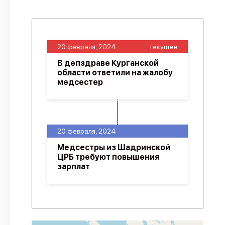
20 февраля, 2024
текущее
В депздраве Курганской
области ответили на жалобу
медсестер
20 февраля, 2024
Медсестры из Шадринской
ЦРБ требуют повышения
зарплат