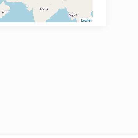
Leaflet