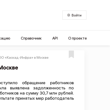
Войти
кацию
Справочник
API
О проекте
ООО «Каскад-Инфра» в Москве
Москве
ступило обращение работников
ыла выявлена задолженность по
ботников на сумму 30,7 млн рублей.
льтате принятых мер работодатель