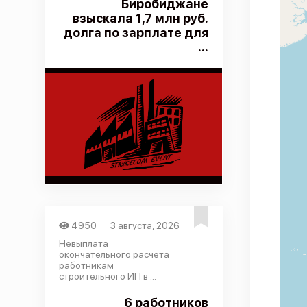
Биробиджане
взыскала 1,7 млн руб.
долга по зарплате для
...
4950
3 августа, 2026
Невыплата
окончательного расчета
работникам
строительного ИП в ...
6 работников