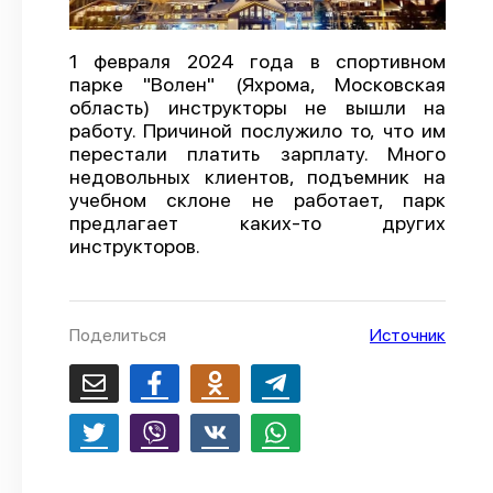
О проекте
1 февраля 2024 года в спортивном
Политика конфиденциальности
парке "Волен" (Яхрома, Московская
область) инструкторы не вышли на
работу. Причиной послужило то, что им
перестали платить зарплату. Много
недовольных клиентов, подъемник на
учебном склоне не работает, парк
предлагает каких-то других
инструкторов.
Поделиться
Источник