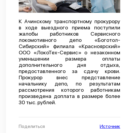
О проекте
Политика конфиденциальности
К Ачинскому транспортному прокурору
в ходе выездного приема поступили
жалобы работников Сервисного
локомотивного депо «Боготол-
Сибирский» филиала «Красноярский»
ООО «ЛокоТех-Сервис» о незаконном
уменьшении размера оплаты
дополнительного дня отдыха,
предоставленного за сдачу крови.
Прокурор внес представление
начальнику депо, по результатам
рассмотрения которого работникам
произведена доплата в размере более
30 тыс. рублей.
Поделиться
Источник