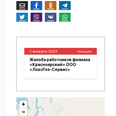
2 февраля, 2024
текущее
Жалоба работников филиала
«Красноярский» ООО
«ЛокоТех-Сервис»
+
−