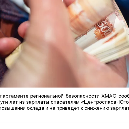
партаменте региональной безопасности ХМАО сооб
уги лет из зарплаты спасателям «Центроспаса-Юго
повышения оклада и не приведет к снижению зарплат