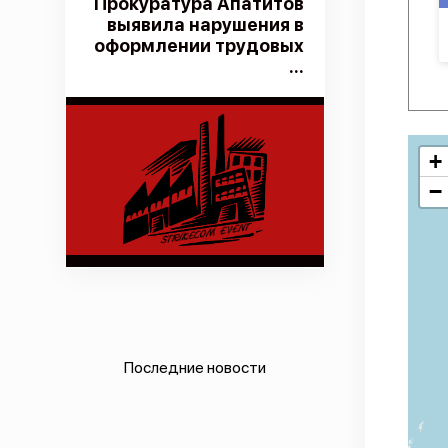
Прокуратура Апатитов
выявила нарушения в
оформлении трудовых
...
+
−
Последние новости