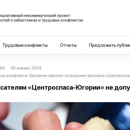
ициативный некоммерческий проект
остей о забастовках и трудовых конфликтах
Трудовые конфликты
Отчеты
Предложить публи
966
30 января, 2024
ках конфликта: Урезание зарплат сотрудники филиала «Центросп
сателям «Центроспаса-Югории» не допу