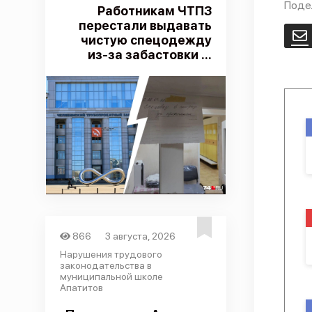
Поде
Работникам ЧТПЗ
перестали выдавать
E
чистую спецодежду
из-за забастовки ...
866
3 августа, 2026
Нарушения трудового
законодательства в
муниципальной школе
Апатитов