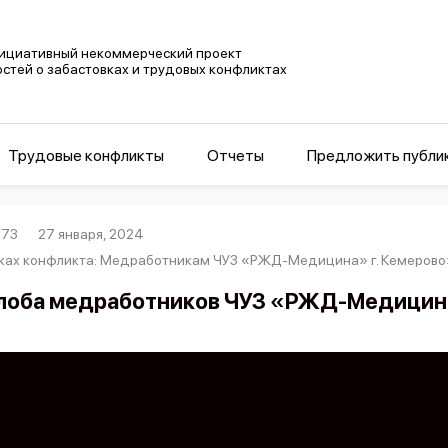
ициативный некоммерческий проект
остей о забастовках и трудовых конфликтах
Трудовые конфликты
Отчеты
Предложить публи
573
27 января, 2024
ках конфликта: Медработникам ЧУЗ «РЖД-Медицина» г. Кемерово» 
оба медработников ЧУЗ «РЖД-Медицина