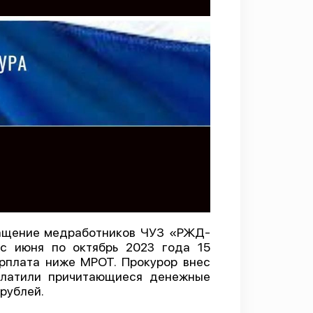
ращение медработников ЧУЗ «РЖД-
 с июня по октябрь 2023 года 15
рплата ниже МРОТ. Прокурор внес
ыплатили причитающиеся денежные
рублей.