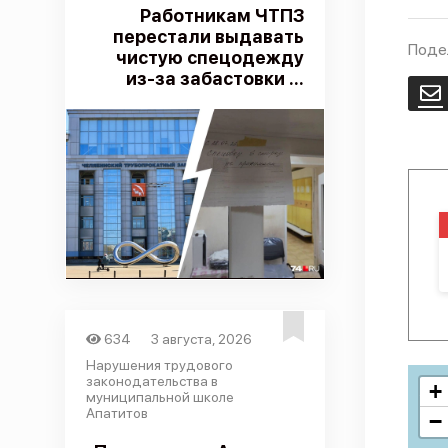
Работникам ЧТПЗ
перестали выдавать
Поде
чистую спецодежду
из-за забастовки ...
E
634
3 августа, 2026
Нарушения трудового
законодательства в
+
муниципальной школе
Апатитов
−