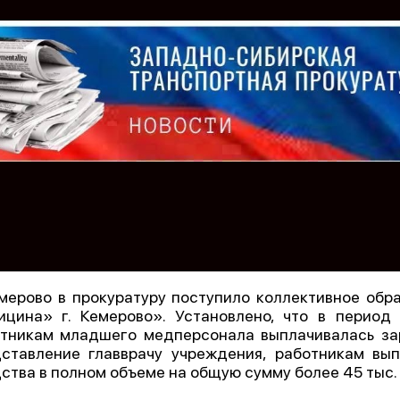
мерово в прокуратуру поступило коллективное об
цина» г. Кемерово». Установлено, что в период
тникам младшего медперсонала выплачивалась за
ставление главврачу учреждения, работникам в
ства в полном объеме на общую сумму более 45 тыс. 