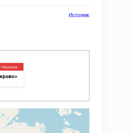
Источник
текущее
мерово»