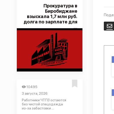
Прокуратура в
Биробиджане
Поде
взыскала 1,7 млн руб.
долга по зарплате для
E
...
10495
3 августа, 2026
Работники ЧТПЗ остаются
без чистой спецодежды
из-за забастовки ...