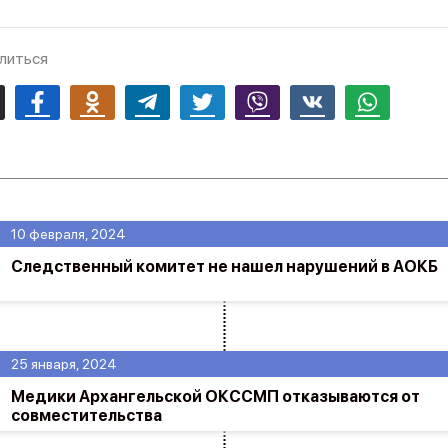
литься
mail
Facebook
Odnoklassniki
Telegram
Twitter
Viber
Vk
Whatsapp
10 февраля, 2024
Следственный комитет не нашел нарушений в АОКБ
25 января, 2024
Медики Архангельской ОКССМП отказываются от
совместительства