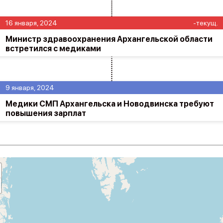
16 января, 2024
-текущ.
Министр здравоохранения Архангельской области
встретился с медиками
9 января, 2024
Медики СМП Архангельска и Новодвинска требуют
повышения зарплат