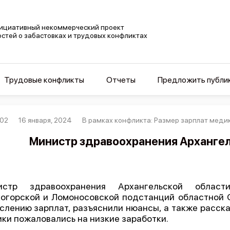
ициативный некоммерческий проект
остей о забастовках и трудовых конфликтах
Трудовые конфликты
Отчеты
Предложить публи
02
16 января, 2024
В рамках конфликта: Размер зарплат меди
Министр здравоохранения Архангел
истр здравоохранения Архангельской облас
огорской и Ломоносовской подстанций областной 
слению зарплат, разъяснили нюансы, а также расск
ки пожаловались на низкие заработки.