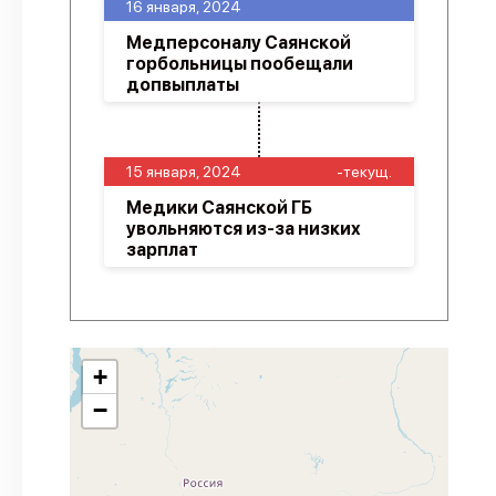
16 января, 2024
Медперсоналу Саянской
горбольницы пообещали
допвыплаты
15 января, 2024
-текущ.
Медики Саянской ГБ
увольняются из-за низких
зарплат
+
−