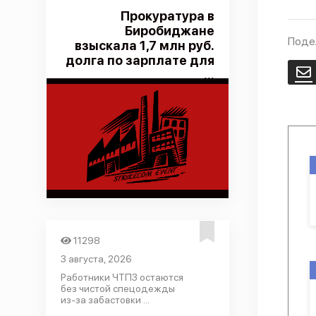
Прокуратура в
Биробиджане
Поде
взыскала 1,7 млн руб.
долга по зарплате для
E
...
11298
3 августа, 2026
Работники ЧТПЗ остаются
без чистой спецодежды
из-за забастовки ...