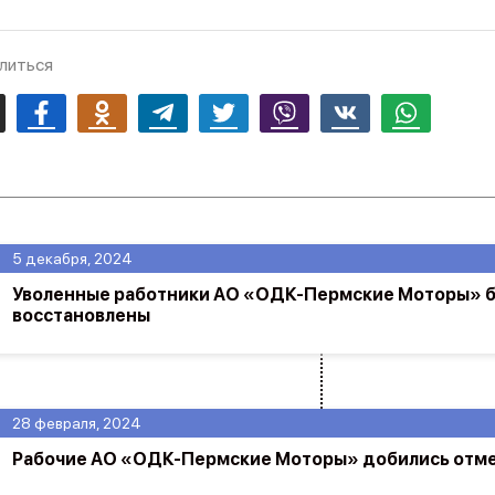
литься
mail
Facebook
Odnoklassniki
Telegram
Twitter
Viber
Vk
Whatsapp
5 декабря, 2024
Уволенные работники АО «ОДК-Пермские Моторы» 
восстановлены
28 февраля, 2024
Рабочие АО «ОДК-Пермские Моторы» добились отме