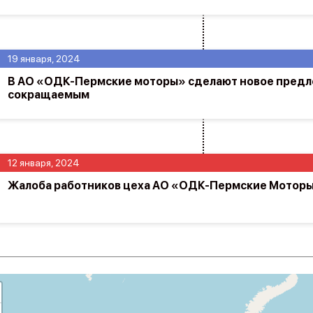
19 января, 2024
В АО «ОДК-Пермские моторы» сделают новое пред
сокращаемым
12 января, 2024
Жалоба работников цеха АО «ОДК-Пермские Мотор