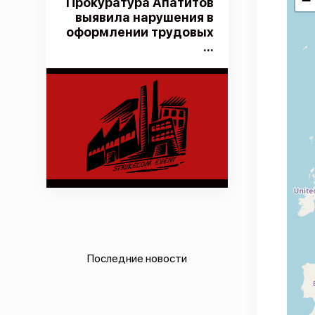
−
Прокуратура Апатитов
выявила нарушения в
оформлении трудовых
...
Последние новости