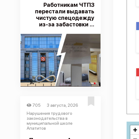
Работникам ЧТПЗ
перестали выдавать
чистую спецодежду
из-за забастовки ...
705
3 августа, 2026
Нарушения трудового
законодательства в
муниципальной школе
Апатитов
+