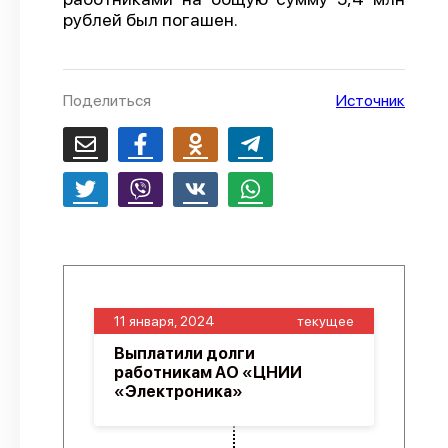
рублей был погашен.
О проекте
Политика конфиденциальности
Поделиться
Источник
11 января, 2024
текущее
Выплатили долги
работникам АО «ЦНИИ
«Электроника»