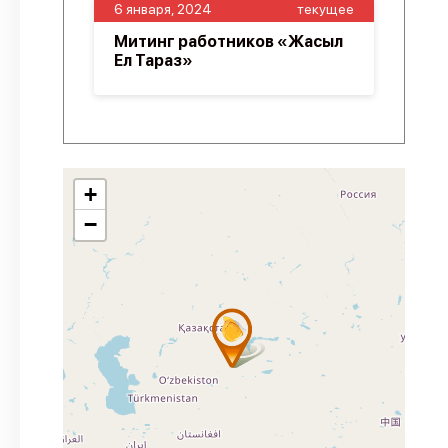
6 января, 2024
текущее
Митинг работников «Жасыл
Ел Тараз»
+
−