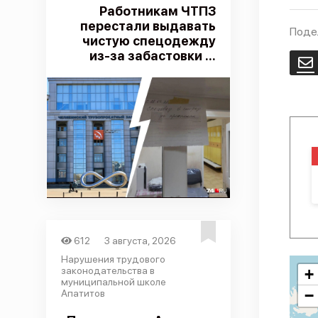
Работникам ЧТПЗ
перестали выдавать
Поде
чистую спецодежду
из-за забастовки ...
E
612
3 августа, 2026
Нарушения трудового
законодательства в
+
муниципальной школе
−
Апатитов