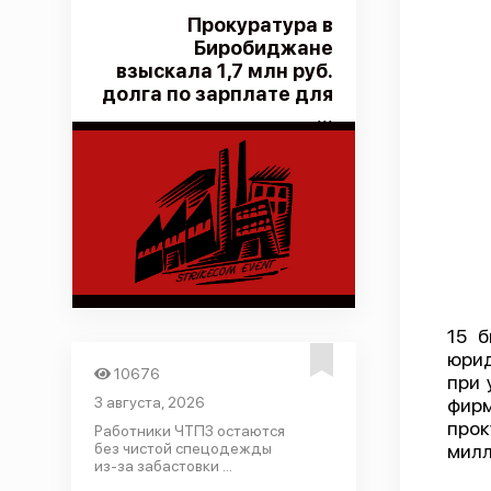
Прокуратура в
Биробиджане
взыскала 1,7 млн руб.
долга по зарплате для
...
15 б
юрид
10676
при 
3 августа, 2026
фир
прок
Работники ЧТПЗ остаются
без чистой спецодежды
милл
из-за забастовки ...