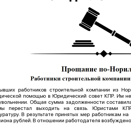
ывших работников строительной компании из Нор
ической помощью в Юридический совет КПР. Им н
увольнении. Общая сумма задолженности составила 
мы перестал выходить на связь. Юристами КП
уратуру. В результате принятых мер работникам на
иона рублей. В отношении работодателя возбуждено