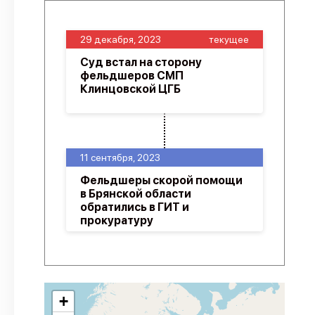
29 декабря, 2023
текущее
Суд встал на сторону
фельдшеров СМП
Клинцовской ЦГБ
11 сентября, 2023
Фельдшеры скорой помощи
в Брянской области
обратились в ГИТ и
прокуратуру
+