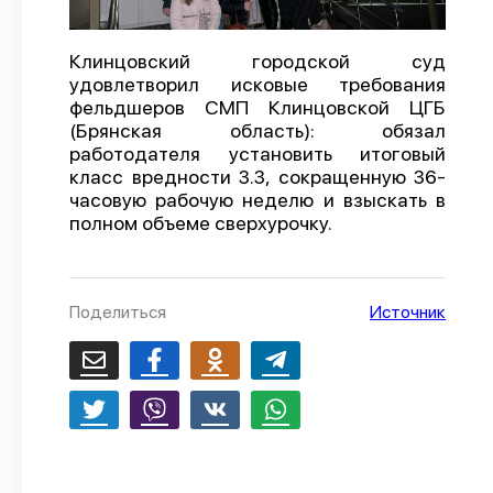
О проекте
Клинцовский городской суд
Политика конфиденциальности
удовлетворил исковые требования
фельдшеров СМП Клинцовской ЦГБ
(Брянская область): обязал
работодателя установить итоговый
класс вредности 3.3, сокращенную 36-
часовую рабочую неделю и взыскать в
полном объеме сверхурочку.
Поделиться
Источник