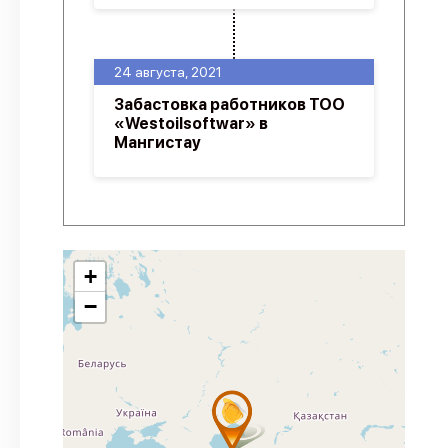
24 августа, 2021
Забастовка работников ТОО
«Westoilsoftwar» в
Мангистау
+
−