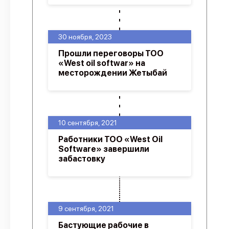
30 ноября, 2023
Прошли переговоры ТОО
«West oil softwar» на
месторождении Жетыбай
10 сентября, 2021
Работники ТОО «West Oil
Software» завершили
забастовку
9 сентября, 2021
Бастующие рабочие в