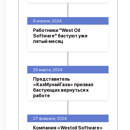
8 апреля, 2024
Работники "West Oil
Software" бастуют уже
пятый месяц
25 марта, 2024
Представитель
«КазМунайГаза» призвал
бастующих вернуться к
работе
27 февраля, 2024
Компания «Westoil Software»