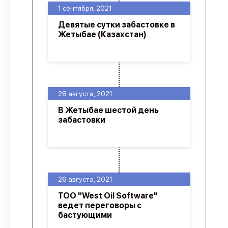
1 сентября, 2021
Девятые сутки забастовке в
Жетыбае (Казахстан)
28 августа, 2021
В Жетыбае шестой день
забастовки
26 августа, 2021
ТОО "West Oil Software"
ведет переговоры с
бастующими