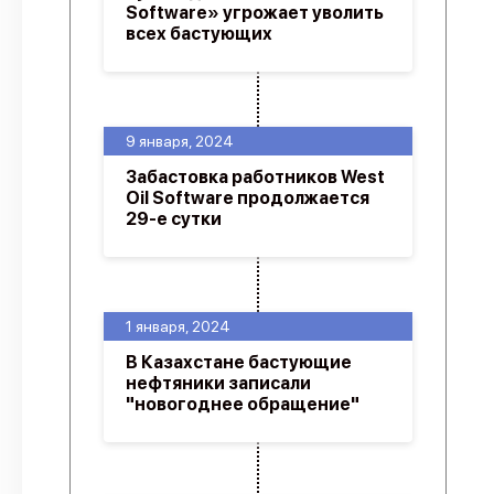
Software» угрожает уволить
всех бастующих
9 января, 2024
Забастовка работников West
Oil Software продолжается
29-е сутки
1 января, 2024
В Казахстане бастующие
нефтяники записали
"новогоднее обращение"