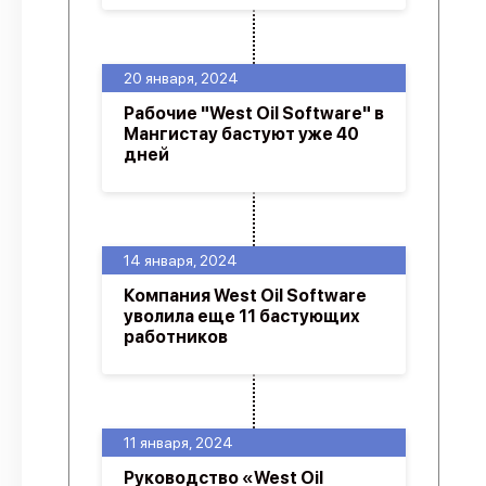
20 января, 2024
Рабочие "West Oil Software" в
Мангистау бастуют уже 40
дней
14 января, 2024
Компания West Oil Software
уволила еще 11 бастующих
работников
11 января, 2024
Руководство «West Oil