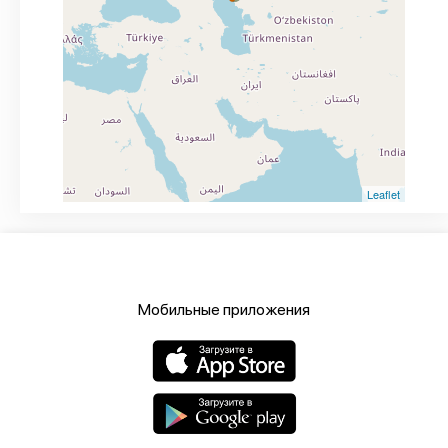
Leaflet
Мобильные приложения