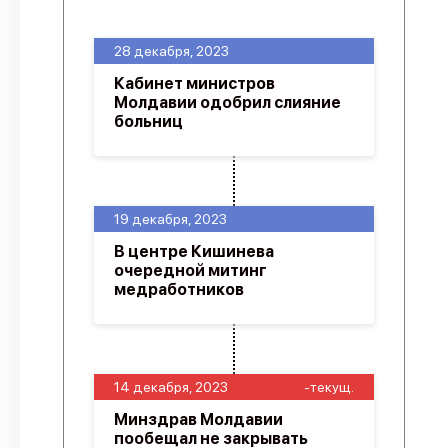
28 декабря, 2023
Кабинет министров
Молдавии одобрил слияние
больниц
19 декабря, 2023
В центре Кишинева
очередной митинг
медработников
14 декабря, 2023
-текущ.
Минздрав Молдавии
пообещал не закрывать