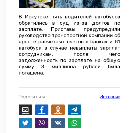
О проекте
В Иркутске пять водителей автобусов
Политика конфиденциальности
обратились в суд из-за долгов по
зарплате. Приставы предупредили
руководство транспортной компании об
аресте расчетных счетов в банках и 61
автобуса в случае невыплаты зарплат
сотрудникам, после чего
задолженность по зарплате на общую
сумму 3 миллиона рублей была
погашена.
Поделиться
Источник