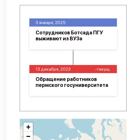
3 января, 2025
Сотрудников Ботсада ПГУ
выживают из ВУЗа
13 декабря, 2023
-текущ.
Обращение работников
пермского госуниверситета
+
−