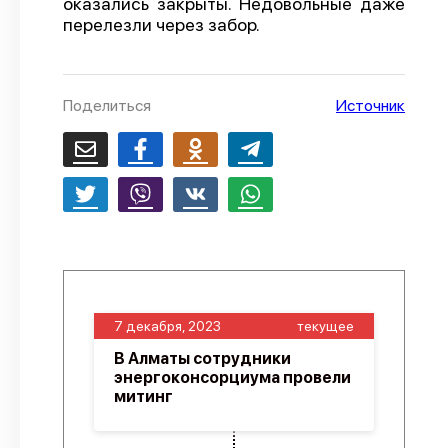
оказались закрыты. Недовольные даже
перелезли через забор.
О проекте
Политика конфиденциальности
Поделиться
Источник
7 декабря, 2023
текущее
В Алматы сотрудники
энергоконсорциума провели
митинг