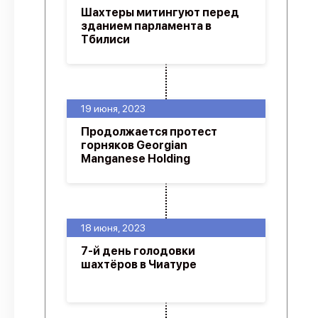
Шахтеры митингуют перед
зданием парламента в
Тбилиси
19 июня, 2023
Продолжается протест
горняков Georgian
Manganese Holding
18 июня, 2023
7-й день голодовки
шахтёров в Чиатуре