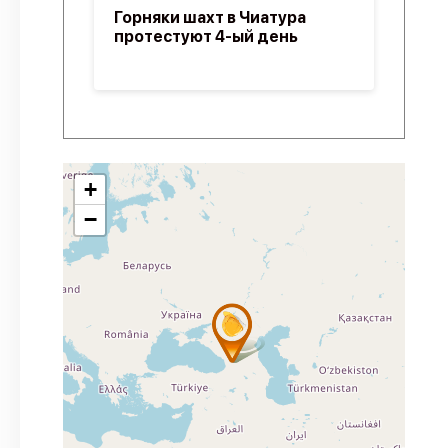
Горняки шахт в Чиатура
протестуют 4-ый день
+
−