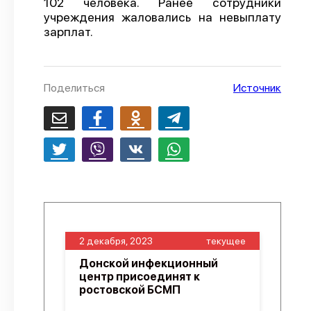
102 человека. Ранее сотрудники
учреждения жаловались на невыплату
О проекте
зарплат.
Политика конфиденциальности
Поделиться
Источник
2 декабря, 2023
текущее
Донской инфекционный
центр присоединят к
ростовской БСМП