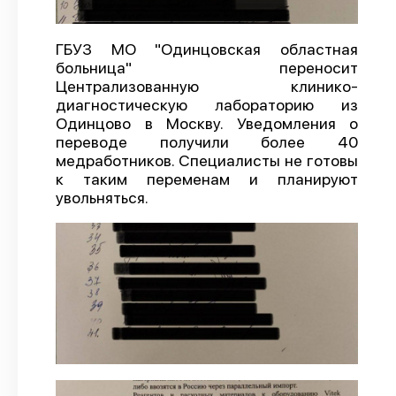
О проекте
ГБУЗ МО "Одинцовская областная
Политика конфиденциальности
больница" переносит
Централизованную клинико-
диагностическую лабораторию из
Одинцово в Москву. Уведомления о
переводе получили более 40
медработников. Специалисты не готовы
к таким переменам и планируют
увольняться.