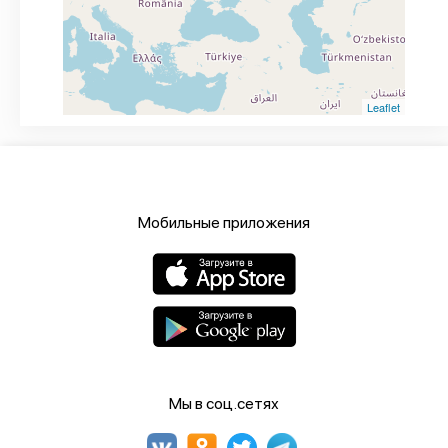
Leaflet
Мобильные приложения
Мы в соц.сетях