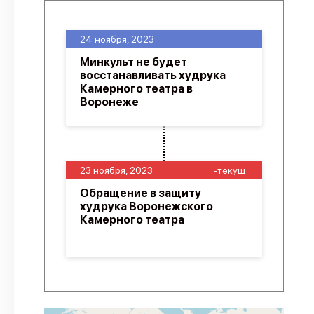
24 ноября, 2023
Минкульт не будет
восстанавливать худрука
Камерного театра в
Воронеже
23 ноября, 2023
-текущ.
Обращение в защиту
худрука Воронежского
Камерного театра