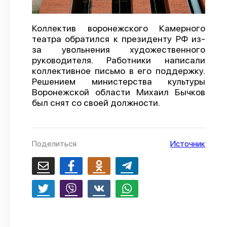
О проекте
Коллектив воронежского Камерного
Политика конфиденциальности
театра обратился к президенту РФ из-
за увольнения художественного
руководителя. Работники написали
коллективное письмо в его поддержку.
Решением министерства культуры
Воронежской области Михаил Бычков
был снят со своей должности.
Поделиться
Источник