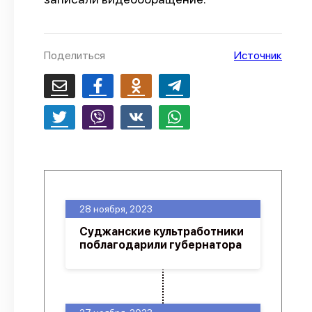
О проекте
Политика конфиденциальности
Поделиться
Источник
28 ноября, 2023
Суджанские культработники
поблагодарили губернатора