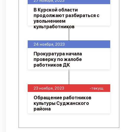
27 ноября, 2023
В Курской области
продолжают разбираться с
увольнением
культработников
24 ноября, 2023
Прокуратура начала
проверку по жалобе
работников ДК
23 ноября, 2023
-текущ.
Обращение работников
культуры Суджанского
района