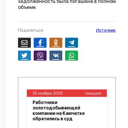
задолженность была погашена в полном
объеме.
О проекте
Политика конфиденциальности
Поделиться
Источник
20 ноября, 2023
текущее
Работники
золотодобывающей
компании на Камчатке
обратились в суд