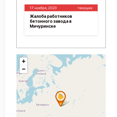
17 ноября, 2023
текущее
Жалоба работников
бетонного завода в
Мичуринске
+
−