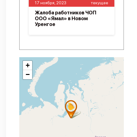
17 ноября, 2023
текущее
Жалоба работников ЧОП
ООО «Ямал» в Новом
Уренгое
+
−