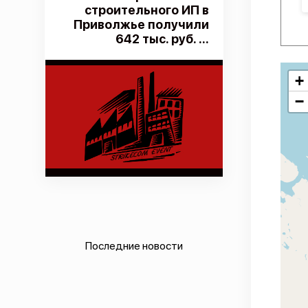
строительного ИП в
Приволжье получили
642 тыс. руб. ...
+
−
Последние новости