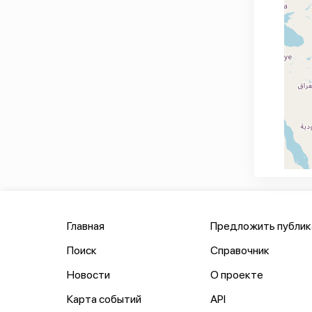
Главная
Предложить публи
Поиск
Справочник
Новости
О проекте
Карта событий
API