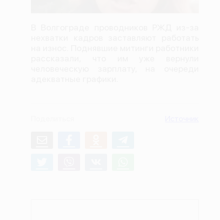
О проекте
В Волгограде проводников РЖД из-за
Политика конфиденциальности
нехватки кадров заставляют работать
на износ. Поднявшие митинги работники
рассказали, что им уже вернули
человеческую зарплату, на очереди
адекватные графики.
Поделиться
Источник