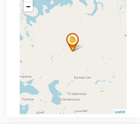
−
Leaflet