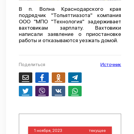
О проекте
В п. Волна Краснодарского края
подрядчик "Тольяттиазота" компания
Политика конфиденциальности
ООО "МПО "Технология" задерживает
вахтовикам зарплату. Вахтовики
написали заявление о приостановке
работы и отказываются уезжать домой.
Поделиться
Источник
1 ноября, 2023
текущее