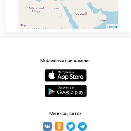
Leaflet
Мобильные приложения
Мы в соц.сетях