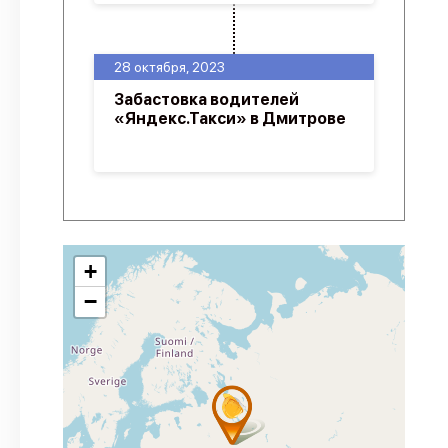
28 октября, 2023
Забастовка водителей
«Яндекс.Такси» в Дмитрове
+
−