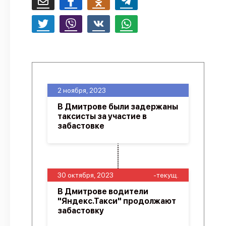
2 ноября, 2023
В Дмитрове были задержаны
таксисты за участие в
забастовке
30 октября, 2023
-текущ.
В Дмитрове водители
"Яндекс.Такси" продолжают
забастовку