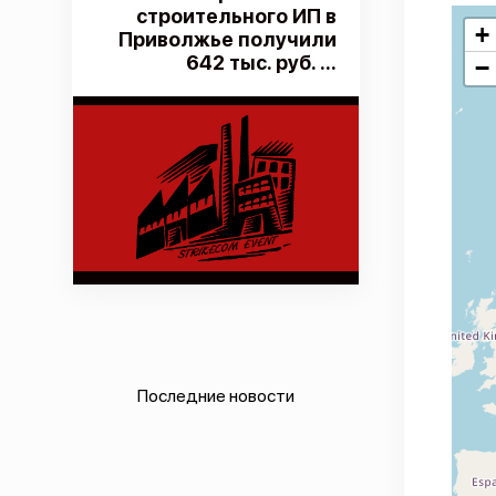
строительного ИП в
+
Приволжье получили
642 тыс. руб. ...
−
Последние новости