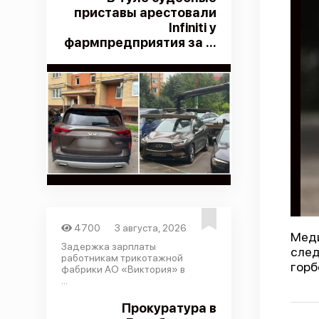
приставы арестовали
Infiniti у
фармпредприятия за ...
4700
3 августа, 2026
Меди
Задержка зарплаты
след
работникам трикотажной
горб
фабрики АО «Виктория» в
...
Прокуратура в