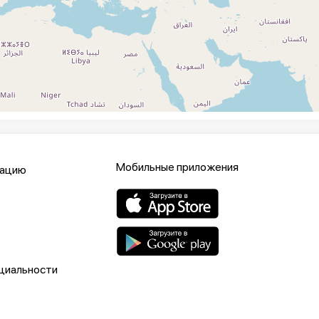
Мобильные приложения
кацию
циальности