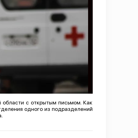
 области с открытым письмом. Как
тделения одного из подразделений
.