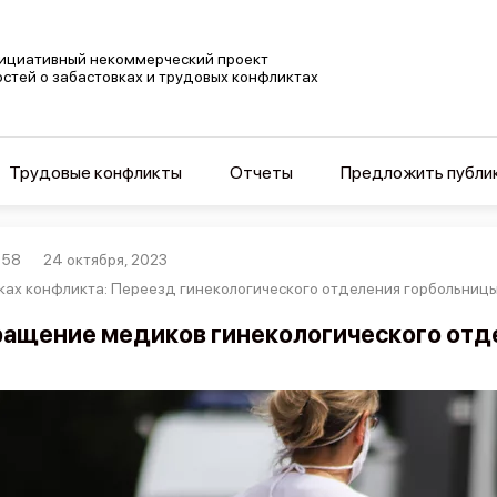
ициативный некоммерческий проект
остей о забастовках и трудовых конфликтах
Трудовые конфликты
Отчеты
Предложить публи
058
24 октября, 2023
ках конфликта: Переезд гинекологического отделения горбольницы
ащение медиков гинекологического отде