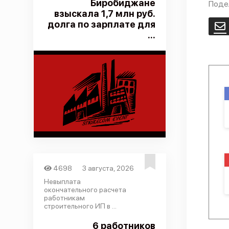
Биробиджане
Поде
взыскала 1,7 млн руб.
долга по зарплате для
E
...
4698
3 августа, 2026
Невыплата
окончательного расчета
работникам
строительного ИП в ...
6 работников