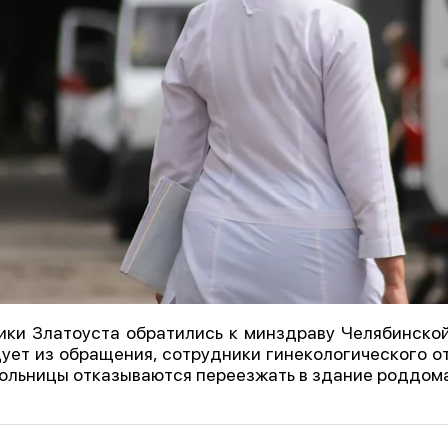
ки Златоуста обратились к минздраву Челябинской
ует из обращения, сотрудники гинекологического о
ольницы отказываются переезжать в здание роддома