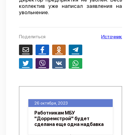
коллектив уже написал заявления на
О проекте
увольнение.
Политика конфиденциальности
Поделиться
Источник
26 октября, 2023
Работникам МБУ
"Дорремстрой" будет
сделана еще одна надбавка