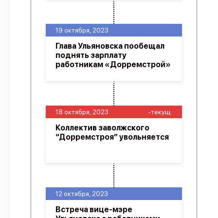
19 октября, 2023
Глава Ульяновска пообещал
поднять зарплату
работникам «Дорремстрой»
18 октября, 2023
-текущ.
Коллектив заволжского
“Дорремстроя” увольняется
12 октября, 2023
Встреча вице-мэре