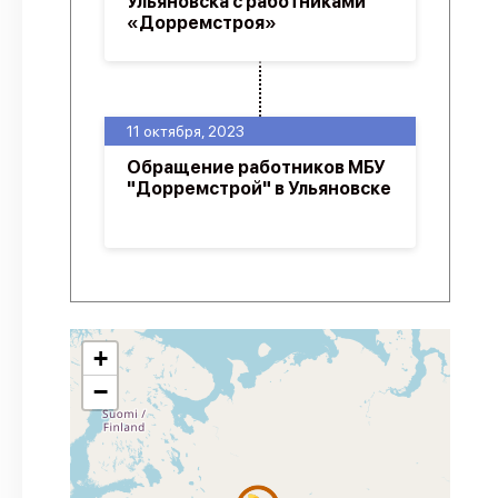
Ульяновска с работниками
«Дорремстроя»
11 октября, 2023
Обращение работников МБУ
"Дорремстрой" в Ульяновске
+
−